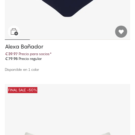
Alexa Bañador
€39.97
Precio para socios
*
€79.95
Precio regular
Disponible en 1 color
FINAL SALE -50%