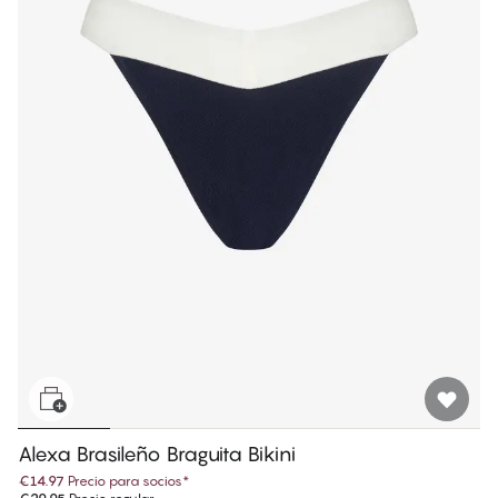
Alexa Brasileño Braguita Bikini
€14.97
Precio para socios
*