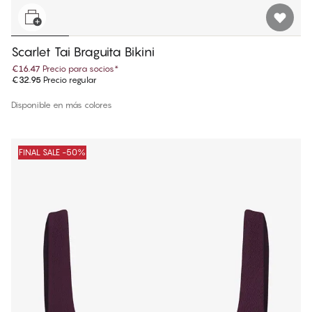
Scarlet Tai Braguita Bikini
€16.47
Precio para socios
*
€32.95
Precio regular
Disponible en más colores
FINAL SALE -50%
1
−