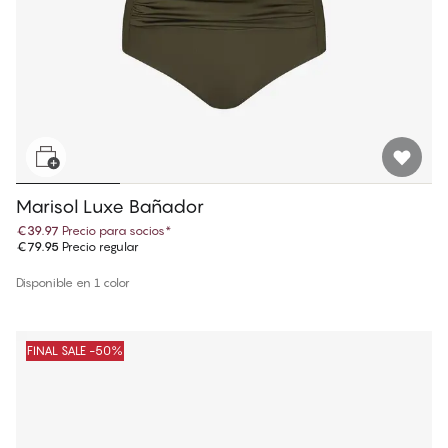
Marisol Luxe Bañador
€39.97
Precio para socios
*
€79.95
Precio regular
Disponible en 1 color
FINAL SALE -50%