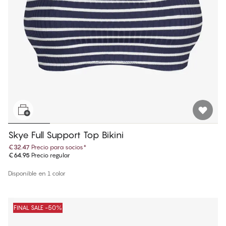
Skye Full Support Top Bikini
€32.47
Precio para socios
*
€64.95
Precio regular
Disponible en 1 color
FINAL SALE -50%