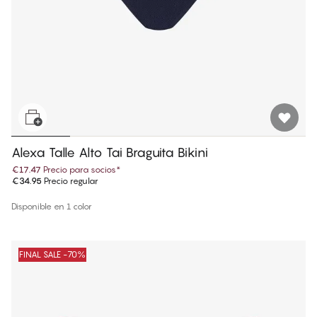
Alexa Talle Alto Tai Braguita Bikini
€17.47
Precio para socios
*
€34.95
Precio regular
Disponible en 1 color
FINAL SALE -70%