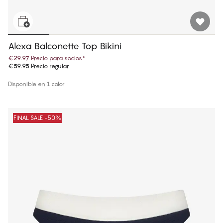
Alexa Balconette Top Bikini
€29.97
Precio para socios
*
€59.95
Precio regular
Disponible en 1 color
FINAL SALE -50%