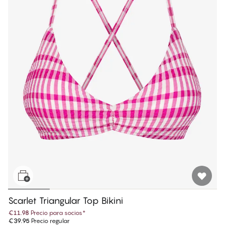
Scarlet Triangular Top Bikini
€11.98
Precio para socios
*
€39.95
Precio regular