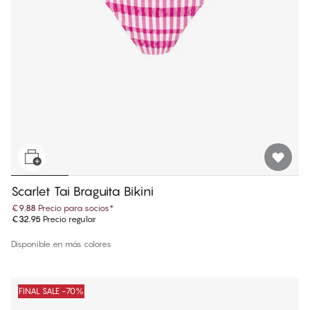
Scarlet Tai Braguita Bikini
€9.88
Precio para socios
*
€32.95
Precio regular
Disponible en más colores
FINAL SALE -70%