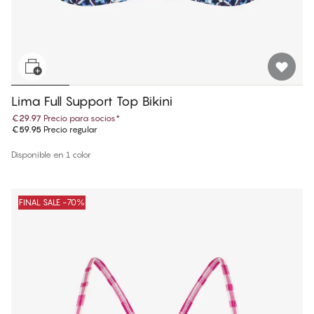
Lima Full Support Top Bikini
€29.97
Precio para socios
*
€59.95
Precio regular
Disponible en 1 color
FINAL SALE -70%