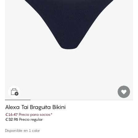
Alexa Tai Braguita Bikini
€16.47
Precio para socios
*
€32.95
Precio regular
Disponible en 1 color