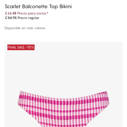
Scarlet Balconette Top Bikini
€16.48
Precio para socios
*
€54.95
Precio regular
Disponible en más colores
FINAL SALE -70%