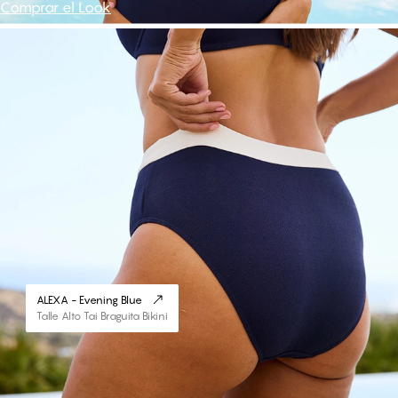
Comprar el Look
ALEXA - Evening Blue
Talle Alto Tai Braguita Bikini