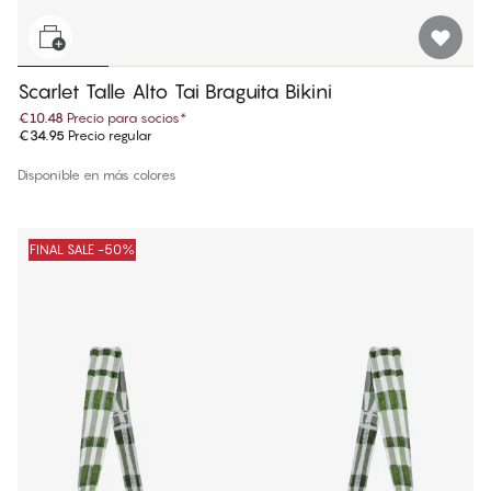
Scarlet Talle Alto Tai Braguita Bikini
€10.48
Precio para socios
*
€34.95
Precio regular
Disponible en más colores
FINAL SALE -50%