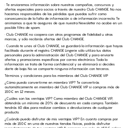
· Te enviaremos información sobre nuestras campañas, concursos y
ofertas especiales para socios a través de nuestro Club CHANGE. No nos
hacemos responsables de las pérdidas que puedas sufrir como
consecuencia de la falta de información o de información incorrecta. Te
animamos a que te asegures de que nuestra Newsletter no acabe en un
posible filtro de spam.
· Club CHANGE no coopera con otros programas de fidelidad u otras
marcas, y sólo recibirás ofertas del Club CHANGE.
· Cuando te unes al Club CHANGE, se guardará la información que hayas
facilitado durante el registro. CHANGE Lingerie sólo utiliza tus datos
personales para la administración del Club CHANGE y para enviarte
ofertas y promociones específicas por correo electrónico. Toda la
información se trata de forma confidencial y se eliminará si decides
darte de baja. No se comparte ninguna información con terceros.
Términos y condiciones para los miembros del Club CHANGE VIP
¿Cómo puedo convertirme en miembro VIP? Te convertirás
automáticamente en miembro del Club CHANGE VIP si compras más de
150€ en 12 meses.
¿Cuáles son las ventajas VIP? Como miembro del Club CHANGE VIP,
obtendrás un mínimo de 20% de descuento en cada compra. También
tendrás 60 días para realizar cambios o devoluciones de cualquier
producto.
¿Cuándo puedo disfrutar de mis ventajas VIP? En cuanto compras por
más de 150€ en una de nuestras tiendas físicas, podrás disfrutar