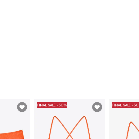
FINAL SALE -50%
FINAL SALE -5