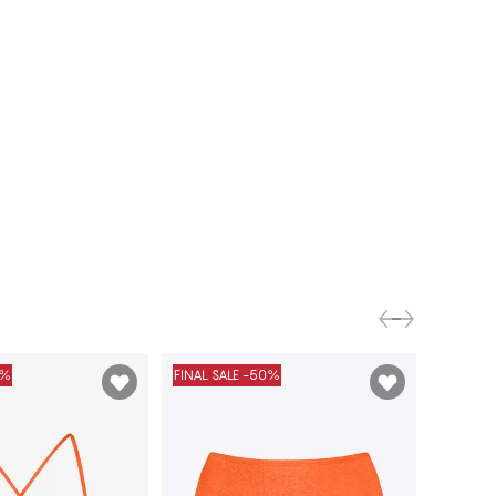
0%
FINAL SALE -50%