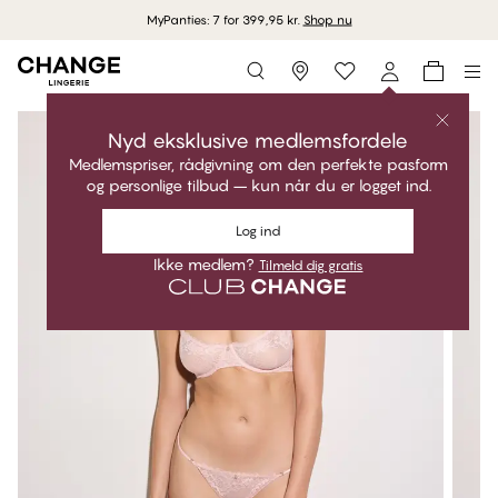
MyPanties: 7 for 399,95 kr.
Shop nu
Storefinder
Nyd eksklusive medlemsfordele
Medlemspriser, rådgivning om den perfekte pasform
og personlige tilbud – kun når du er logget ind.
Log ind
Ikke medlem?
Tilmeld dig gratis