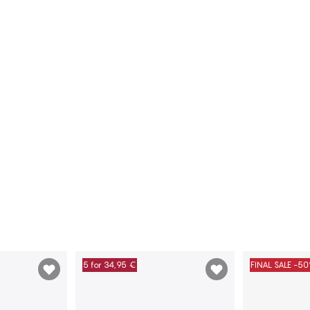
5 for 34,95 €
FINAL SALE -5