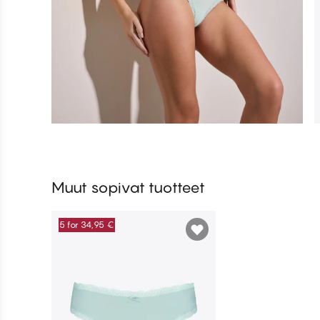
Muut sopivat tuotteet
5 for 34,95 €