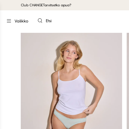
Club CHANGE
Tarvitsetko apua?
Etsi
Valikko