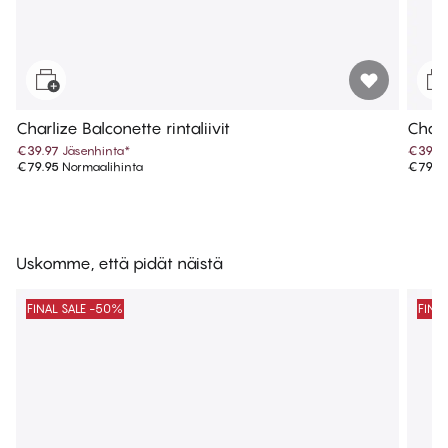
Charlize Balconette rintaliivit
Charli
€39.97
Jäsenhinta
*
€39.9
€79.95
Normaalihinta
€79.9
Uskomme, että pidät näistä
FINAL SALE -50%
FINA