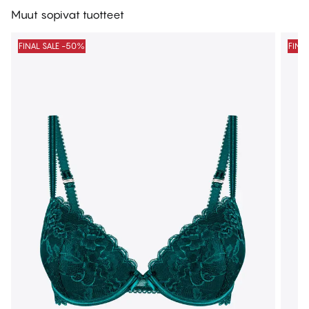
Muut sopivat tuotteet
FINAL SALE -50%
FINA