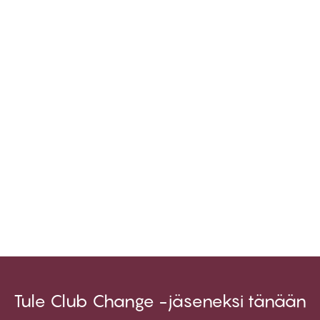
Tule Club Change -jäseneksi tänään