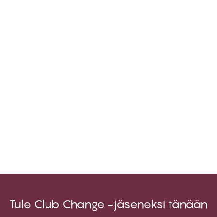
Tule Club Change -jäseneksi tänään