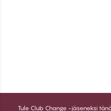
Tule Club Change -jäseneksi tän