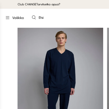
Club CHANGE
Tarvitsetko apua?
Etsi
Valikko