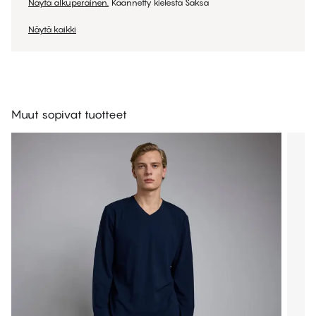
Näytä alkuperäinen.
Käännetty kielestä Saksa
Näytä kaikki
Muut sopivat tuotteet