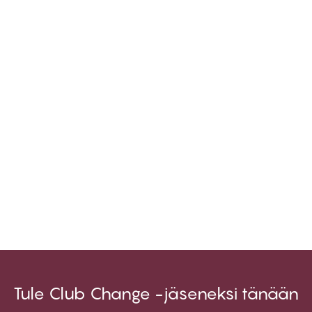
Tule Club Change -jäseneksi tänään