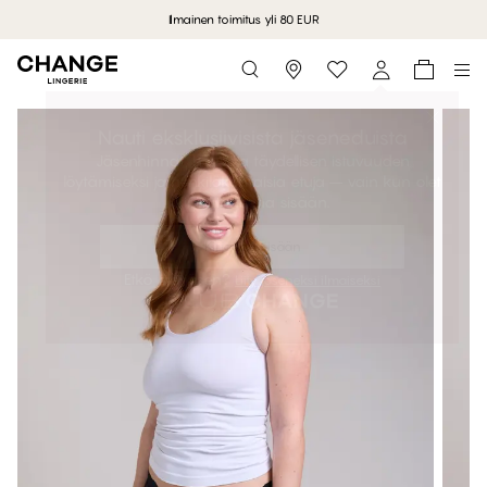
Ilmainen toimitus yli 80 EUR
Storefinder