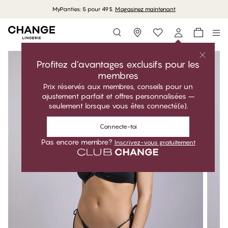
MyPanties: 5 pour 49$.
Magasinez maintenant
Storefinder
Profitez d’avantages exclusifs pour les
membres
Prix réservés aux membres, conseils pour un
ajustement parfait et offres personnalisées –
seulement lorsque vous êtes connecté(e).
Connecte-toi
Pas encore membre?
Inscrivez-vous gratuitement