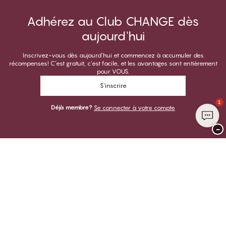
Adhérez au Club CHANGE dès
aujourd'hui
Inscrivez-vous dès aujourd’hui et commencez à accumuler des
récompenses! C’est gratuit, c’est facile, et les avantages sont entièrement
pour VOUS.
S'inscrire
1
Déjà membre?
Se connecter à votre compte
−
Merci de visiter
CHANGE Lingerie