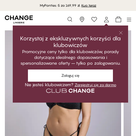
MyPanties: 5 za 169,99 zł.
Kup teraz
Storefinder
Korzystaj z ekskluzywnych korzyści dla
klubowiczów
Promocyjne ceny tylko dla klubowiczów, porady
dotyczące idealnego dopasowania i
spersonalizowane oferty – tylko po zalogowaniu.
Zaloguj się
Nie jesteś klubowiczem?
Zarejestruj się za darmo