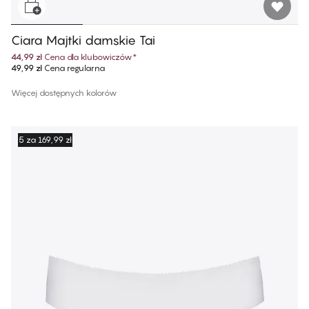
Ciara Majtki damskie Tai
44,99 zł
Cena dla klubowiczów
*
49,99 zł
Cena regularna
Więcej dostępnych kolorów
5 za 169,99 zł