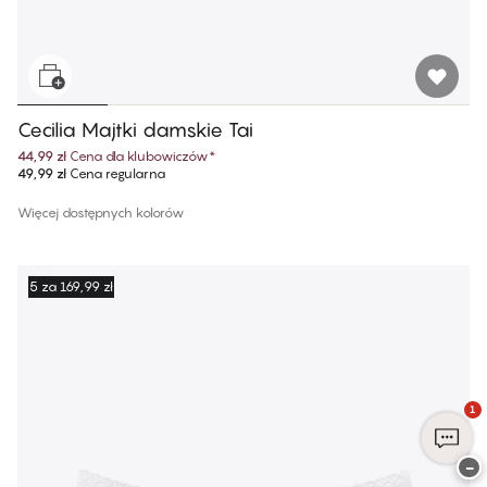
Cecilia Majtki damskie Tai
44,99 zł
Cena dla klubowiczów
*
49,99 zł
Cena regularna
Więcej dostępnych kolorów
5 za 169,99 zł
1
−