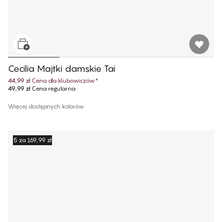
Cecilia Majtki damskie Tai
44,99 zł
Cena dla klubowiczów
*
49,99 zł
Cena regularna
Więcej dostępnych kolorów
5 za 169,99 zł