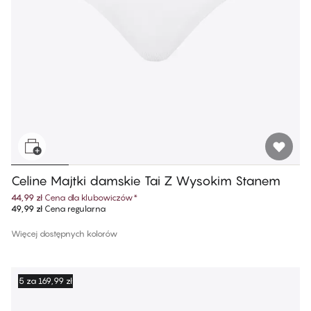
Celine Majtki damskie Tai Z Wysokim Stanem
44,99 zł
Cena dla klubowiczów
*
49,99 zł
Cena regularna
Więcej dostępnych kolorów
5 za 169,99 zł