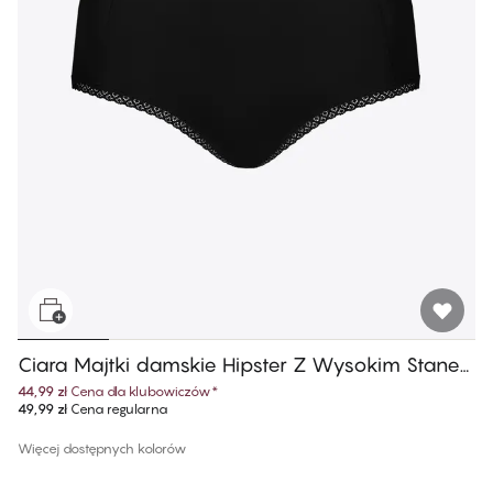
Ciara Majtki damskie Hipster Z Wysokim Stane
m
44,99 zł
Cena dla klubowiczów
*
49,99 zł
Cena regularna
Więcej dostępnych kolorów