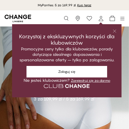
MyPanties: 5 za 169,99 zł.
Kup teraz
Storefinder
Korzystaj z ekskluzywnych korzyści dla
klubowiczów
Promocyjne ceny tylko dla klubowiczów, porady
dotyczące idealnego dopasowania i
spersonalizowane oferty – tylko po zalogowaniu.
Zaloguj się
Nie jesteś klubowiczem?
Zarejestruj się za darmo