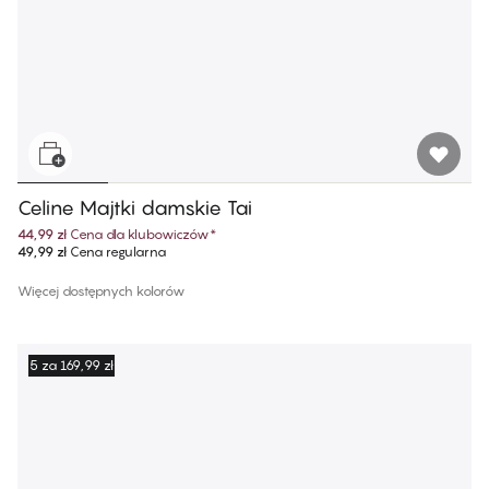
Celine Majtki damskie Tai
44,99 zł
Cena dla klubowiczów
*
49,99 zł
Cena regularna
Więcej dostępnych kolorów
5 za 169,99 zł