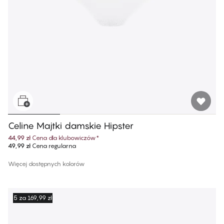
Celine Majtki damskie Hipster
44,99 zł
Cena dla klubowiczów
*
49,99 zł
Cena regularna
Więcej dostępnych kolorów
5 za 169,99 zł