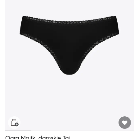
Ciara Majtki damskie Tai