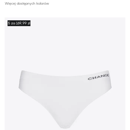
Więcej dostępnych kolorów
5 za 169,99 zł