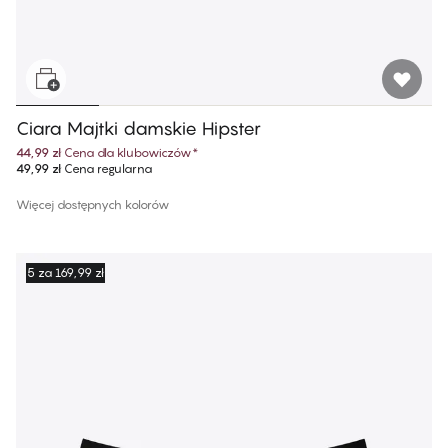
Ciara Majtki damskie Hipster
44,99 zł
Cena dla klubowiczów
*
49,99 zł
Cena regularna
Więcej dostępnych kolorów
5 za 169,99 zł