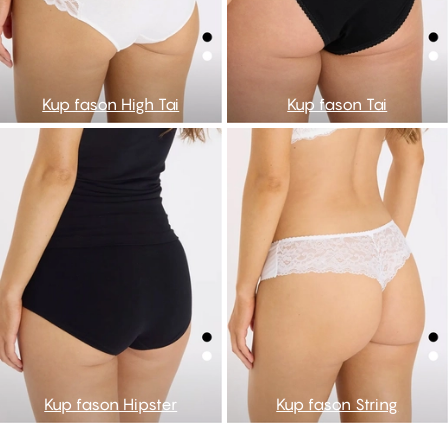
Kup fason High Tai
Kup fason Tai
Kup fason Hipster
Kup fason String