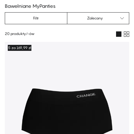
Bawełniane MyPanties
Filtr
Zalecany
20 produkty/-ów
Produkty
5 za 169,99 zł