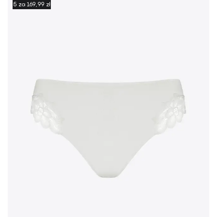
5 za 169,99 zł