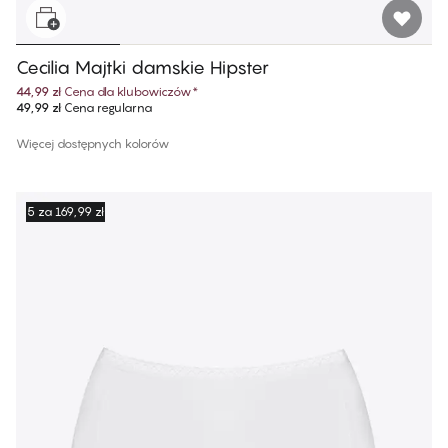
Cecilia Majtki damskie Hipster
44,99 zł
Cena dla klubowiczów
*
49,99 zł
Cena regularna
Więcej dostępnych kolorów
5 za 169,99 zł