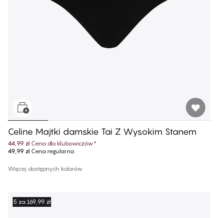
Celine Majtki damskie Tai Z Wysokim Stanem
44,99 zł
Cena dla klubowiczów
*
49,99 zł
Cena regularna
Więcej dostępnych kolorów
5 za 169,99 zł