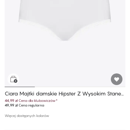
Ciara Majtki damskie Hipster Z Wysokim Stane
m
44,99 zł
Cena dla klubowiczów
*
49,99 zł
Cena regularna
Więcej dostępnych kolorów