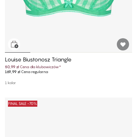
Louise Biustonosz Triangle
50,99 zł
Cena dla klubowiczów
*
169,99 zł
Cena regularna
1 kolor
FINAL SALE -70%