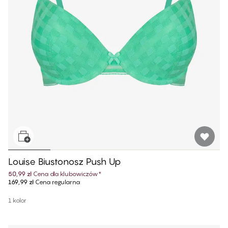
Louise Biustonosz Push Up
50,99 zł
Cena dla klubowiczów
*
169,99 zł
Cena regularna
1 kolor