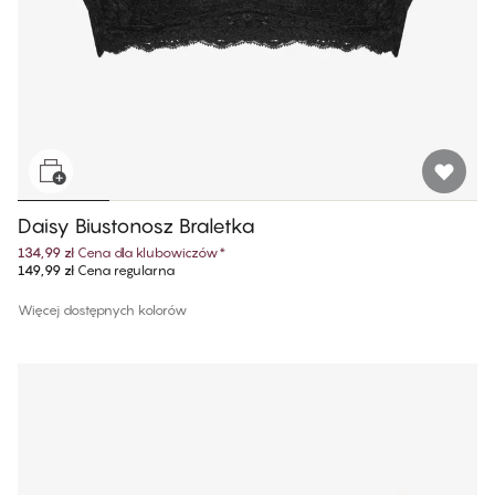
Daisy Biustonosz Braletka
134,99 zł
Cena dla klubowiczów
*
149,99 zł
Cena regularna
Więcej dostępnych kolorów