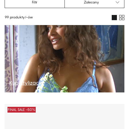
Filtr
Zalecany
99 produkty/-ów
Produkty
Kup stylizację
FINAL SALE -50%