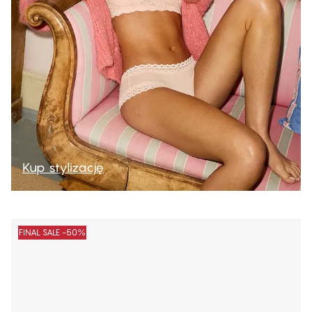
Kup stylizację
FINAL SALE -50%