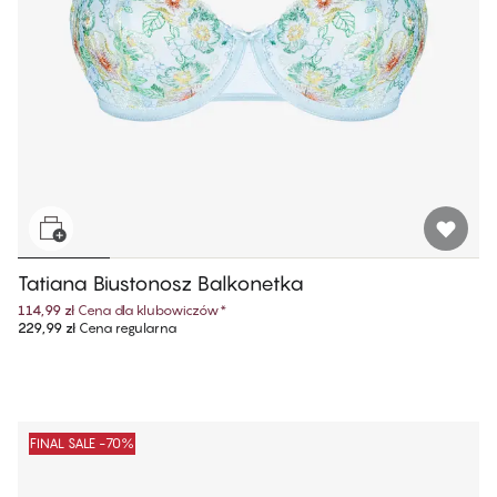
Tatiana Biustonosz Balkonetka
114,99 zł
Cena dla klubowiczów
*
229,99 zł
Cena regularna
FINAL SALE -70%