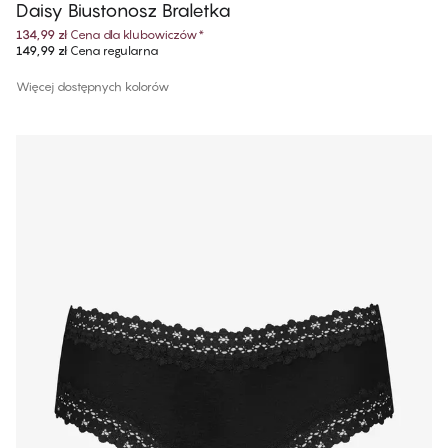
Daisy Biustonosz Braletka
134,99 zł
Cena dla klubowiczów
*
149,99 zł
Cena regularna
Więcej dostępnych kolorów