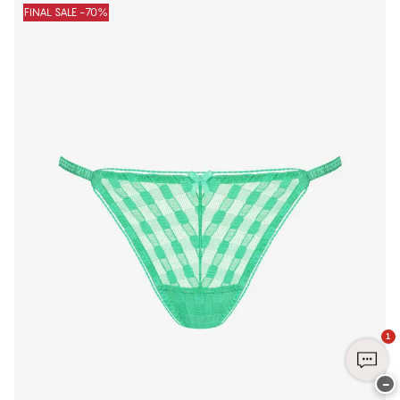
FINAL SALE -70%
1
−