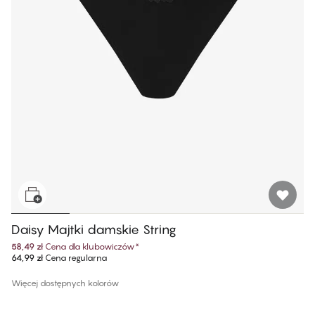
Daisy Majtki damskie String​
58,49 zł
Cena dla klubowiczów
*
64,99 zł
Cena regularna
Więcej dostępnych kolorów