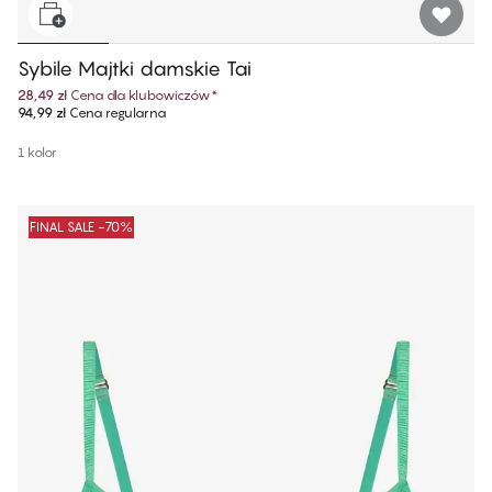
Sybile Majtki damskie Tai
28,49 zł
Cena dla klubowiczów
*
94,99 zł
Cena regularna
1 kolor
FINAL SALE -70%