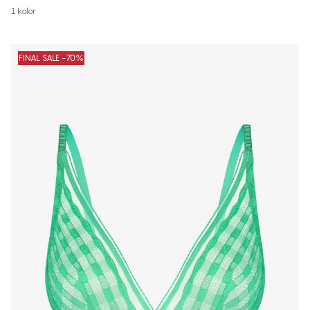
1 kolor
FINAL SALE -70%