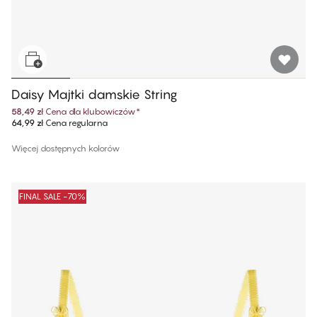
Daisy Majtki damskie String​
58,49 zł
Cena dla klubowiczów
*
64,99 zł
Cena regularna
Więcej dostępnych kolorów
FINAL SALE -70%