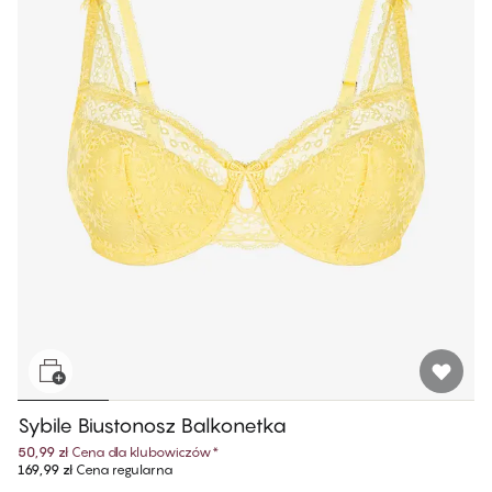
Sybile Biustonosz Balkonetka
50,99 zł
Cena dla klubowiczów
*
169,99 zł
Cena regularna