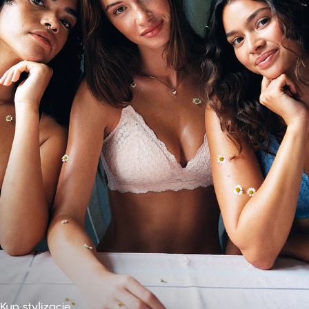
Kup stylizację