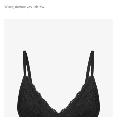
Więcej dostępnych kolorów