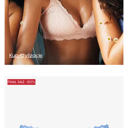
Kup stylizację
FINAL SALE -50%