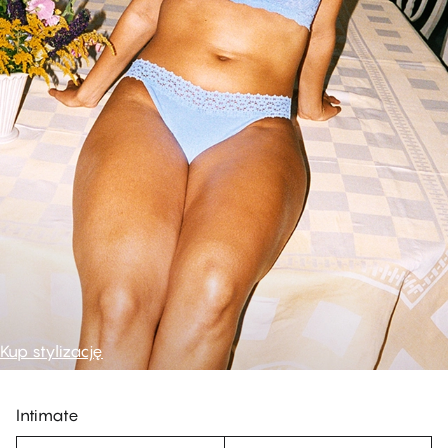
Kup stylizację
Intimate