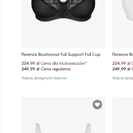
Florence Biustonosz Full Support Full Cup
Florence B
224,99 zł
Cena dla klubowiczów
*
224,99 zł
249,99 zł
Cena regularna
249,99 zł
C
Dodaj do koszyka
Więcej dostępnych kolorów
Więcej dost