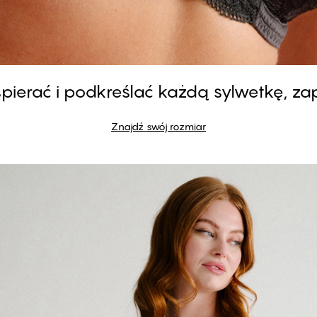
pierać i podkreślać każdą sylwetkę, z
Znajdź swój rozmiar
#30