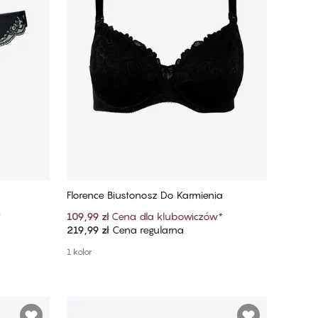
Florence Biustonosz Do Karmienia
*
109,99 zł
Cena dla klubowiczów
*
219,99 zł
Cena regularna
Dodaj do koszyka
1 kolor