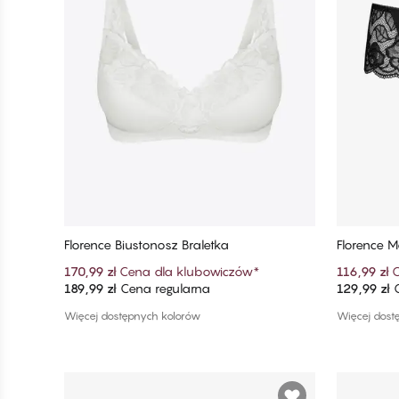
Florence Biustonosz Braletka
Florence M
170,99 zł
Cena dla klubowiczów
*
116,99 zł
C
189,99 zł
Cena regularna
129,99 zł
C
Dodaj do koszyka
Więcej dostępnych kolorów
Więcej dost