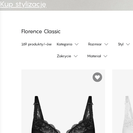
Kup stylizację
Florence Classic
169 produkty/-ów
Kategoria
Rozmiar
Styl
Zakrycie
Materiał
Produkty