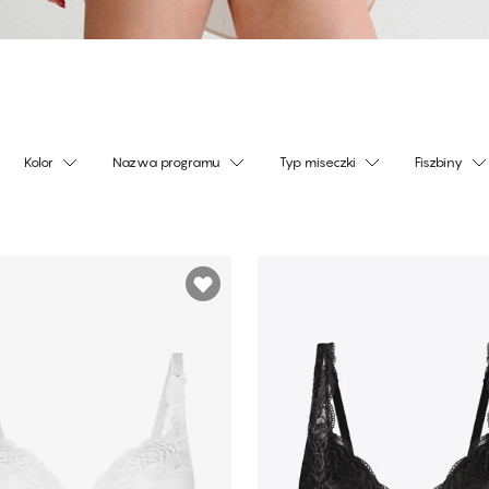
Kolor
Nazwa programu
Typ miseczki
Fiszbiny