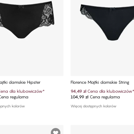
ajtki damskie Hipster
Florence Majtki damskie String​
ena dla klubowiczów
*
94,49 zł
Cena dla klubowiczów
ena regularna
104,99 zł
Cena regularna
Dodaj do koszyka
Dodaj do koszyka
ępnych kolorów
Więcej dostępnych kolorów