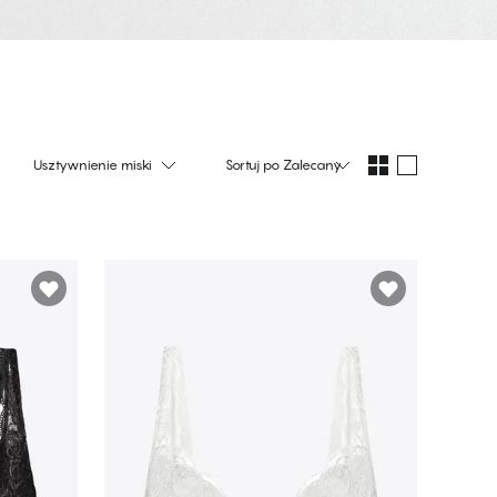
Usztywnienie miski
Sortuj po
Zalecany