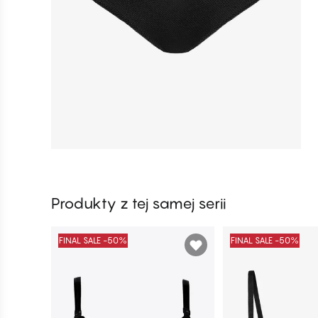
Produkty z tej samej serii
FINAL SALE -50%
FINAL SALE -50%