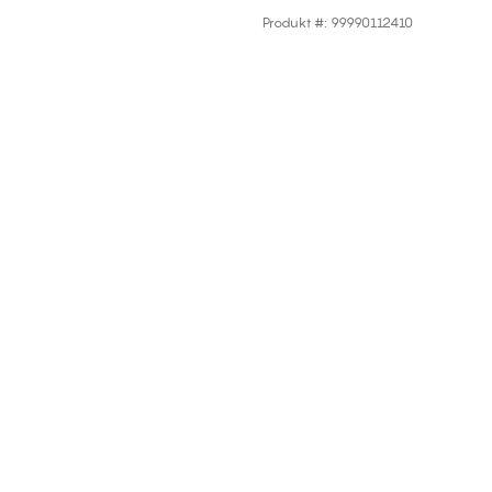
Produkt #
:
99990112410