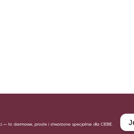
J
ści – to darmowe, proste i stworzone specjalnie dla CIEBIE.
J