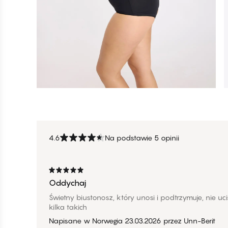
4.6
Na podstawie 5 opinii
Oddychaj
Świetny biustonosz, który unosi i podtrzymuje, nie u
kilka takich
Napisane w Norwegia
23.03.2026
przez
Unn-Berit