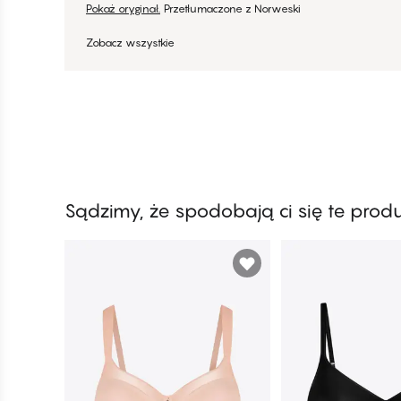
Pokaż oryginał.
Przetłumaczone z Norweski
Zobacz wszystkie
Sądzimy, że spodobają ci się te prod