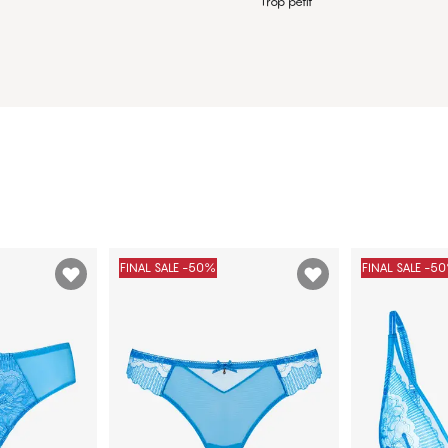
Trop petit
FINAL SALE -50%
FINAL SALE -5