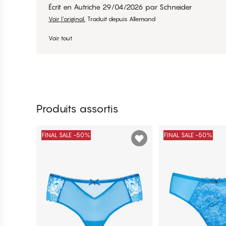
Écrit en Autriche
29/04/2026
par
Schneider
Voir l’original.
Traduit depuis Allemand
Voir tout
Produits assortis
FINAL SALE -50%
FINAL SALE -50%