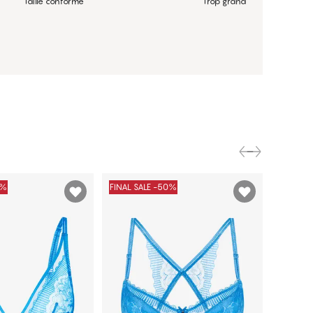
Taille conforme
Trop grand
0%
FINAL SALE -50%