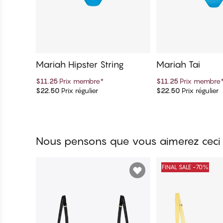
Mariah Hipster String
Mariah Tai
$11.25
Prix membre
*
$11.25
Prix membre
$22.50
Prix régulier
$22.50
Prix régulier
Ajouter au panier
Ajouter au 
Nous pensons que vous aimerez ceci
FINAL SALE -70%