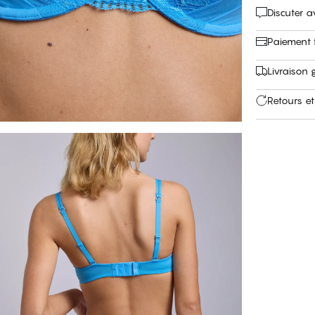
Discuter 
Paiement f
Livraison 
Retours et