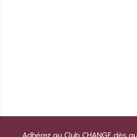
Adhérez au Club CHANGE dès auj