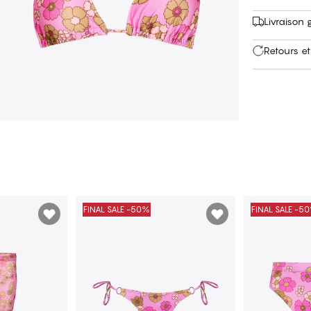
Livraison 
Retours et
FINAL SALE -50%
FINAL SALE -5