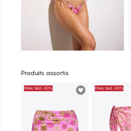
Produits assortis
FINAL SALE -50%
FINAL SALE -50%