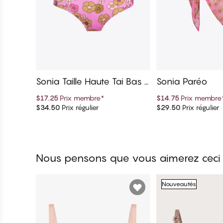
Sonia Taille Haute Tai Bas d
Sonia Paréo
e bikini
$17.25
Prix membre
*
$14.75
Prix membre
$34.50
Prix régulier
$29.50
Prix régulier
Ajouter au panier
Ajouter au 
Nous pensons que vous aimerez ceci
Nouveautés