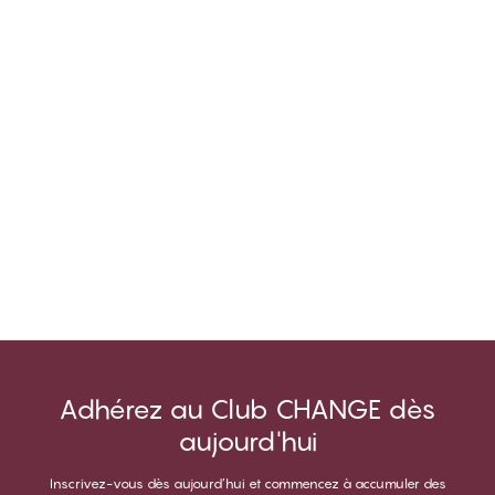
Adhérez au Club CHANGE dès
aujourd'hui
Inscrivez-vous dès aujourd’hui et commencez à accumuler des