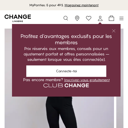
MyPanties: 5 pour 49$.
Magasinez maintenant
Storefinder
Profitez d’avantages exclusifs pour les
membres
Prix réservés aux membres, conseils pour un
ajustement parfait et offres personnalisées –
seulement lorsque vous êtes connecté(e).
Connecte-toi
Pas encore membre?
Inscrivez-vous gratuitement