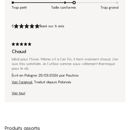
Trop petit
Taille conforme
Trop grand
5
Basé sur 6 avis
Chaud
Idéal pour l'hiver. Même s'il a l'air fin, il tient vraiment chaud. J'en
suis très satisfaite. Je l'utilise comme sous-vêtement thermique
pour le ski.
Écrit en Pologne
25/03/2026
par
Paulina
Voir l’original.
Traduit depuis Polonais
Voir tout
Produits assortis