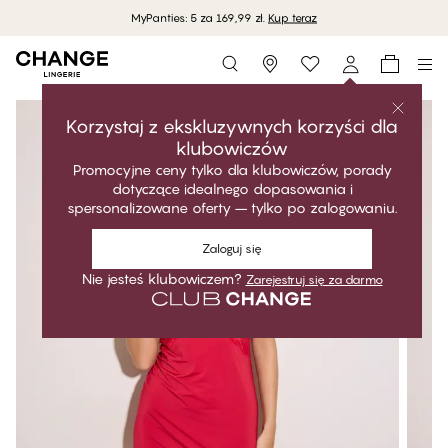
MyPanties: 5 za 169,99 zł.
Kup teraz
Storefinder
Korzystaj z ekskluzywnych korzyści dla
klubowiczów
Promocyjne ceny tylko dla klubowiczów, porady
dotyczące idealnego dopasowania i
spersonalizowane oferty – tylko po zalogowaniu.
Zaloguj się
Nie jesteś klubowiczem?
Zarejestruj się za darmo