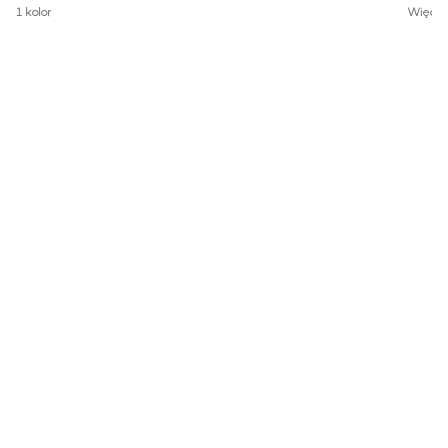
1 kolor
Więcej