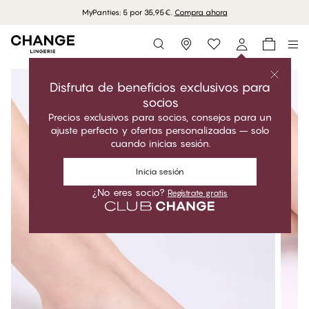
MyPanties: 5 por 35,95€.
Compra ahora
Storefinder
Disfruta de beneficios exclusivos para
socios
Precios exclusivos para socios, consejos para un
ajuste perfecto y ofertas personalizadas – solo
cuando inicias sesión.
Inicia sesión
¿No eres socio?
Regístrate gratis