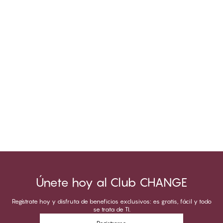
Únete hoy al Club CHANGE
Regístrate hoy y disfruta de beneficios exclusivos: es gratis, fácil y todo
se trata de TI.