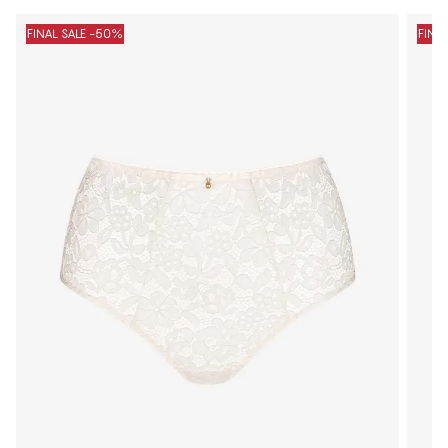
FINAL SALE -50%
FINA