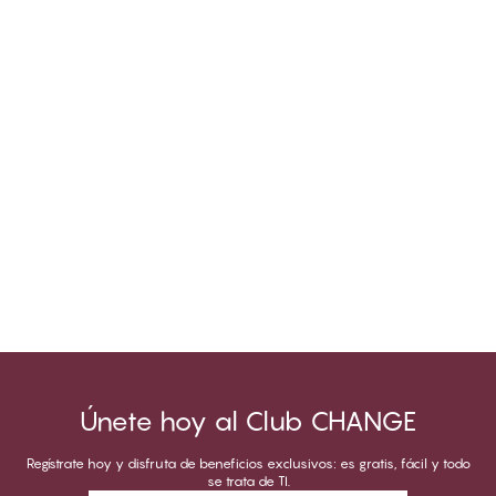
Únete hoy al Club CHANGE
Regístrate hoy y disfruta de beneficios exclusivos: es gratis, fácil y todo
se trata de TI.