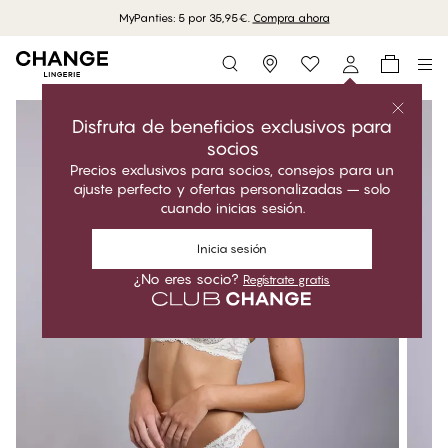
MyPanties: 5 por 35,95€.
Compra ahora
Storefinder
Disfruta de beneficios exclusivos para
socios
Precios exclusivos para socios, consejos para un
ajuste perfecto y ofertas personalizadas – solo
cuando inicias sesión.
Inicia sesión
¿No eres socio?
Regístrate gratis