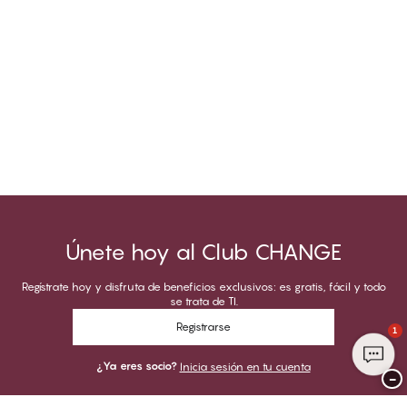
Únete hoy al Club CHANGE
Regístrate hoy y disfruta de beneficios exclusivos: es gratis, fácil y todo
se trata de TI.
Registrarse
1
¿Ya eres socio?
Inicia sesión en tu cuenta
−