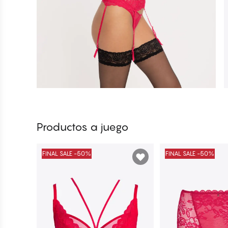
Productos a juego
FINAL SALE -50%
FINAL SALE -50%