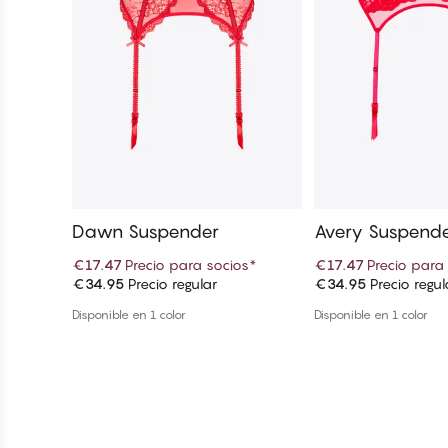
Dawn Suspender
Avery Suspend
€17.47
Precio para socios
*
€17.47
Precio para
€34.95
Precio regular
€34.95
Precio regul
Añadir a la cesta
Añadir a la
Disponible en 1 color
Disponible en 1 color