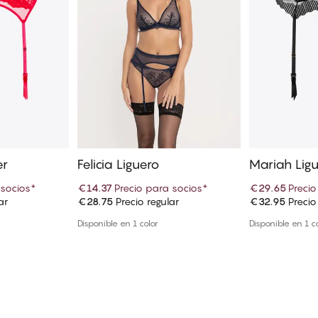
er
Felicia Liguero
Mariah Lig
 socios
*
€14.37
Precio para socios
*
€29.65
Precio
ar
€28.75
Precio regular
€32.95
Precio
 cesta
Añadir a la cesta
Añadi
Disponible en 1 color
Disponible en 1 c