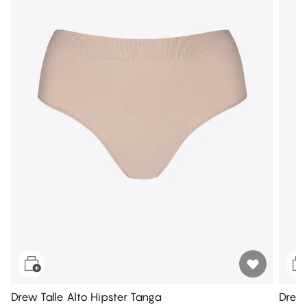
Drew Talle Alto Hipster Tanga
Drew 