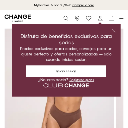
MyPanties: 5 por 35,95€.
Compra ahora
Storefinder
Disfruta de beneficios exclusivos para
socios
Precios exclusivos para socios, consejos para un
ajuste perfecto y ofertas personalizadas – solo
cuando inicias sesión.
Inicia sesión
¿No eres socio?
Regístrate gratis