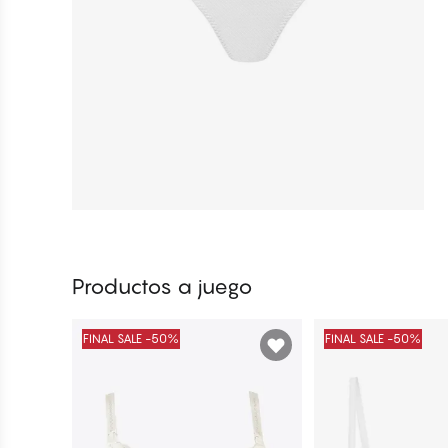
Productos a juego
FINAL SALE -50%
FINAL SALE -50%