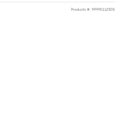
Producto #
:
99990112305