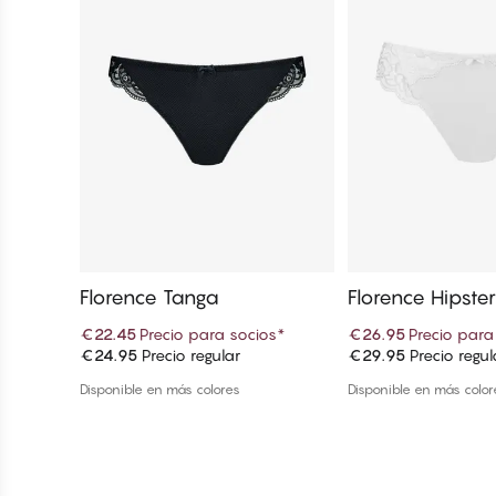
Florence Tanga
Florence Hipste
€22.45
Precio para socios
*
€26.95
Precio para
€24.95
Precio regular
€29.95
Precio regul
Añadir a la cesta
Añadir a la
Disponible en más colores
Disponible en más color