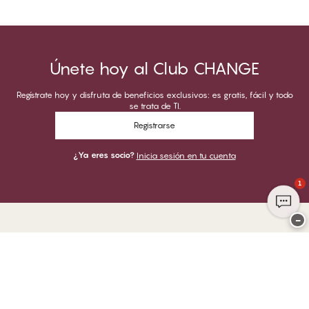
Únete hoy al Club CHANGE
Regístrate hoy y disfruta de beneficios exclusivos: es gratis, fácil y todo
se trata de TI.
Registrarse
¿Ya eres socio?
Inicia sesión en tu cuenta
1
−
Gracias por visitar
CHANGE Lingerie