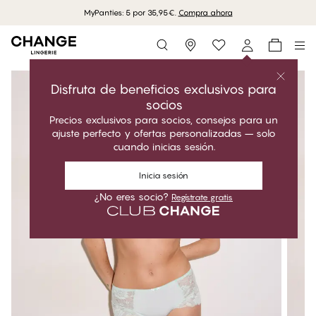
MyPanties: 5 por 35,95€.
Compra ahora
Storefinder
Disfruta de beneficios exclusivos para
socios
Precios exclusivos para socios, consejos para un
ajuste perfecto y ofertas personalizadas – solo
cuando inicias sesión.
Inicia sesión
¿No eres socio?
Regístrate gratis