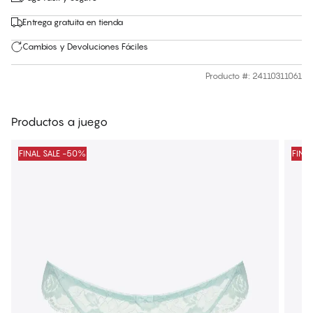
Entrega gratuita en tienda
Cambios y Devoluciones Fáciles
Producto #
:
24110311061
Productos a juego
FINAL SALE -50%
FINA