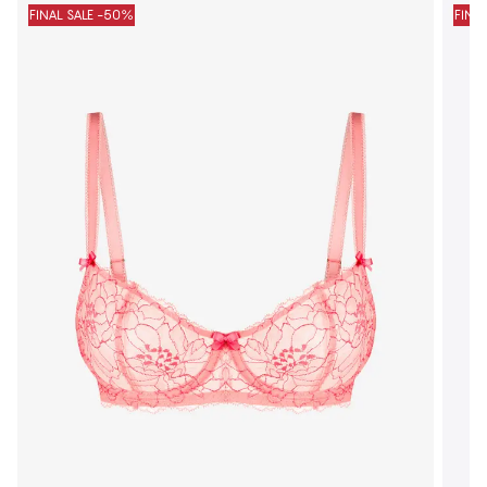
FINAL SALE -50%
FINA