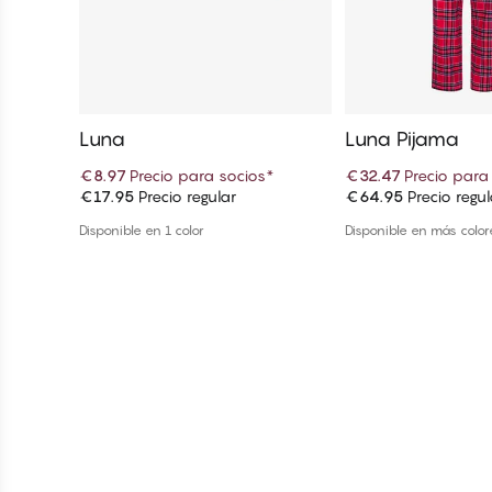
Luna
Luna Pijama
€8.97
Precio para socios
*
€32.47
Precio para
€17.95
Precio regular
€64.95
Precio regul
Añadir a la cesta
Añadir a la
Disponible en 1 color
Disponible en más color