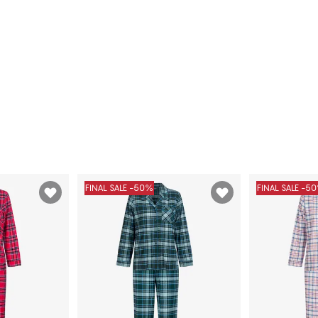
FINAL SALE -50%
FINAL SALE -5