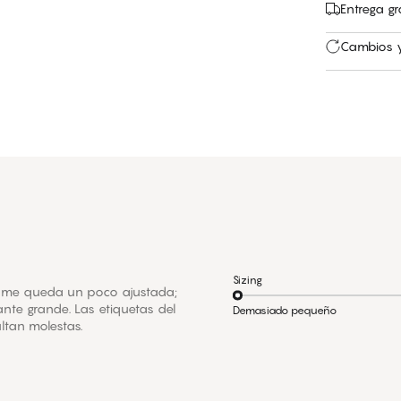
Entrega gr
Cambios y
Sizing
a me queda un poco ajustada;
nte grande. Las etiquetas del
Demasiado pequeño
ultan molestas.