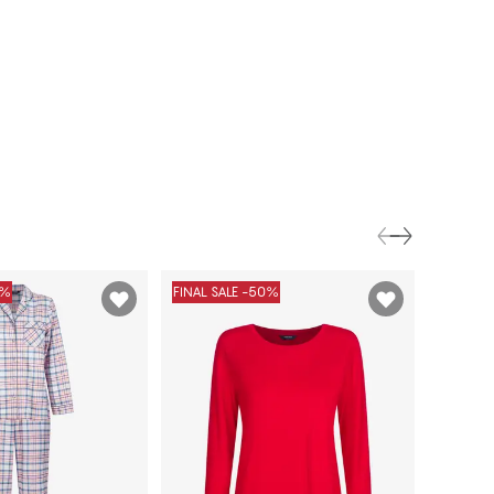
0%
FINAL SALE -50%