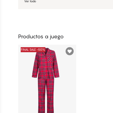
Ver todo
Productos a juego
FINAL SALE -50%