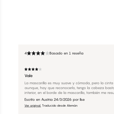
4
Basado en 1 reseña
Vale
La mascarilla es muy suave y cómoda, pero la cint
aunque, hay que reconocerlo, tengo la cabeza basta
interior, en el borde de la mascarilla, también me res
Escrito en Austria
24/3/2026
por
Ilse
Ver original.
Traducido desde Alemán