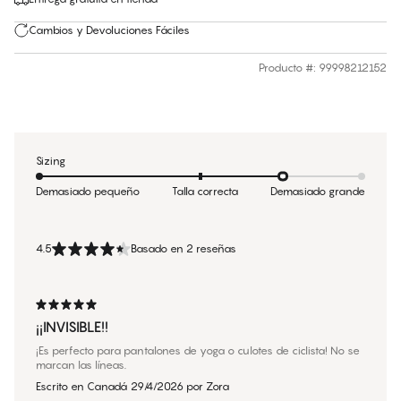
Cambios y Devoluciones Fáciles
Producto #
:
99998212152
Sizing
Demasiado pequeño
Talla correcta
Demasiado grande
4.5
Basado en 2 reseñas
¡¡INVISIBLE!!
¡Es perfecto para pantalones de yoga o culotes de ciclista! No se
marcan las líneas.
Escrito en Canadá
29/4/2026
por
Zora