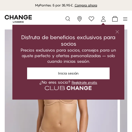
MyPanties: 5 por 35,95€.
Compra ahora
Storefinder
Disfruta de beneficios exclusivos para
socios
Precios exclusivos para socios, consejos para un
ajuste perfecto y ofertas personalizadas – solo
cuando inicias sesión.
Inicia sesión
¿No eres socio?
Regístrate gratis