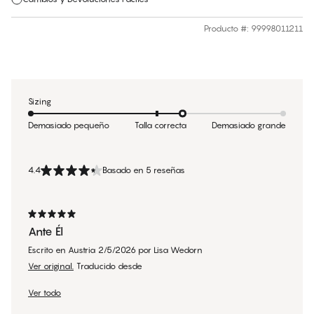
Producto #
:
99998011211
Sizing
Demasiado pequeño
Talla correcta
Demasiado grande
4.4
Basado en 5 reseñas
Ante Él
Escrito en Austria
2/5/2026
por
Lisa Wedorn
Ver original.
Traducido desde
Ver todo