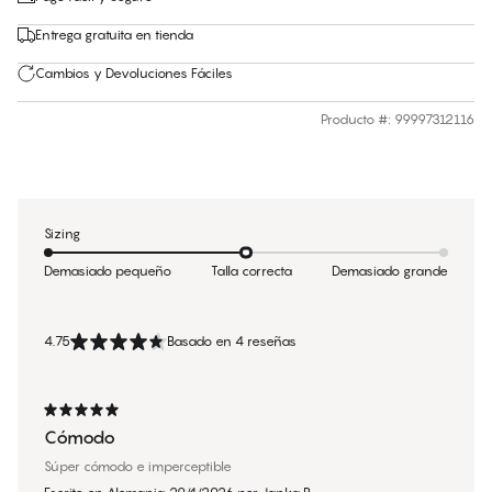
Entrega gratuita en tienda
Cambios y Devoluciones Fáciles
Producto #
:
99997312116
Sizing
Demasiado pequeño
Talla correcta
Demasiado grande
4.75
Basado en 4 reseñas
Cómodo
Súper cómodo e imperceptible