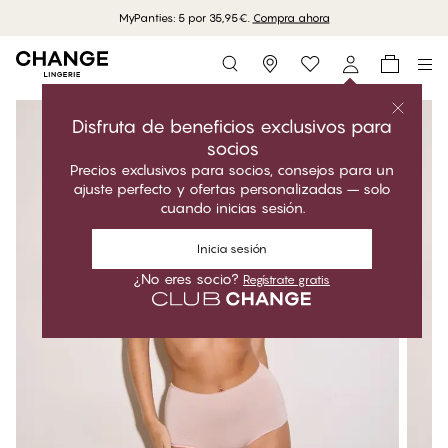
MyPanties: 5 por 35,95€.
Compra ahora
Storefinder
Disfruta de beneficios exclusivos para
socios
Precios exclusivos para socios, consejos para un
ajuste perfecto y ofertas personalizadas – solo
cuando inicias sesión.
Inicia sesión
¿No eres socio?
Regístrate gratis