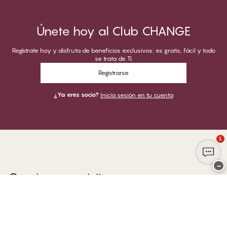
Únete hoy al Club CHANGE
Regístrate hoy y disfruta de beneficios exclusivos: es gratis, fácil y todo
se trata de TI.
Registrarse
¿Ya eres socio?
Inicia sesión en tu cuenta
1
−
Gracias por visitar
CHANGE Lingerie
PUEDES PAGAR CON