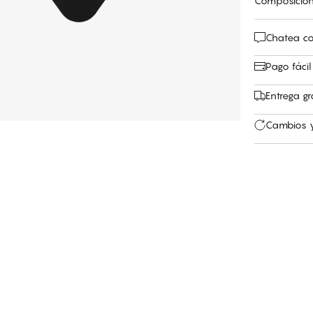
Composició
Chatea co
Pago fácil
Entrega gr
Cambios y