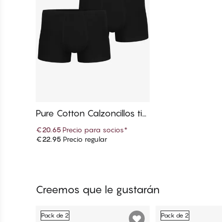
Pure Cotton Calzoncillos tip
o trunk
€20.65
Precio para socios
*
€22.95
Precio regular
Añadir a la cesta
Creemos que le gustarán
Pack de 2
Pack de 2