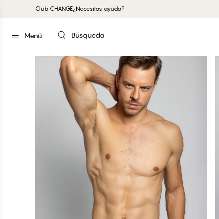
Club CHANGE
¿Necesitas ayuda?
Búsqueda
Menú