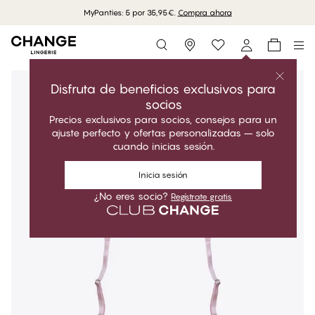
MyPanties: 5 por 35,95€.
Compra ahora
Storefinder
Disfruta de beneficios exclusivos para
socios
Precios exclusivos para socios, consejos para un
ajuste perfecto y ofertas personalizadas – solo
cuando inicias sesión.
Inicia sesión
¿No eres socio?
Regístrate gratis