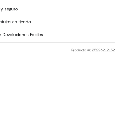
 y seguro
atuita en tienda
 Devoluciones Fáciles
Producto #
:
25226212152