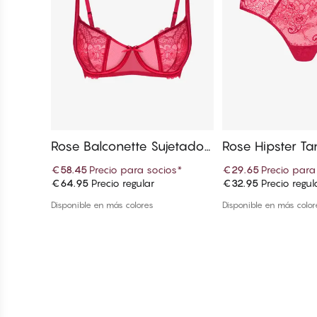
Rose Balconette Sujetador
Rose Hipster T
es
€58.45
Precio para socios
*
€29.65
Precio para
€64.95
Precio regular
€32.95
Precio regul
Añadir a la cesta
Añadir a la
Disponible en más colores
Disponible en más color