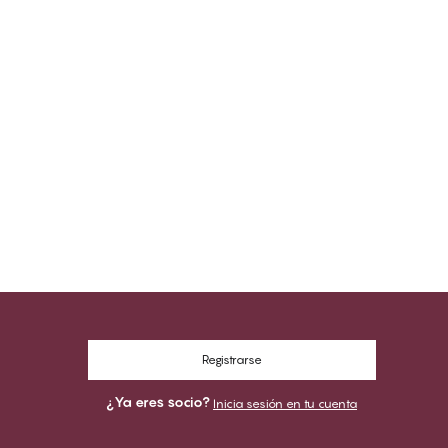
Registrarse
¿Ya eres socio?
Inicia sesión en tu cuenta