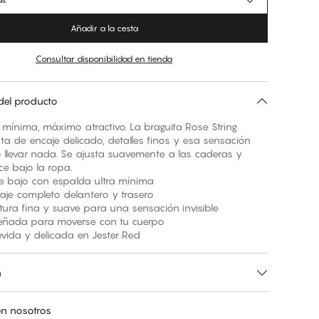
Añadir a la cesta
Consultar disponibilidad en tienda
del producto
mínima, máximo atractivo. La braguita Rose String
ata de encaje delicado, detalles finos y esa sensación
 llevar nada. Se ajusta suavemente a las caderas y
e bajo la ropa.
bajo con espalda ultra mínima
 completo delantero y trasero
 fina y suave para una sensación invisible
da para moverse con tu cuerpo
da y delicada en Jester Red
n
n nosotros