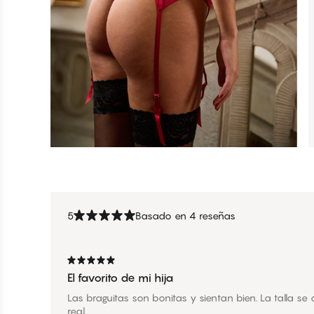
5
Basado en 4 reseñas
El favorito de mi hija
Las braguitas son bonitas y sientan bien. La talla se 
real.