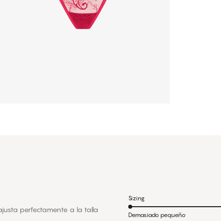
Sizing
ajusta perfectamente a la talla
Demasiado pequeño