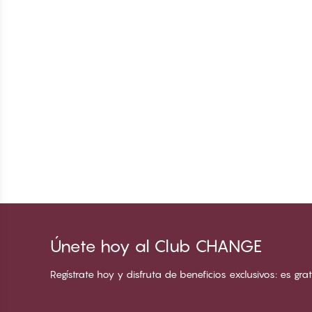
Únete hoy al Club CHANGE
Regístrate hoy y disfruta de beneficios exclusivos: es grati