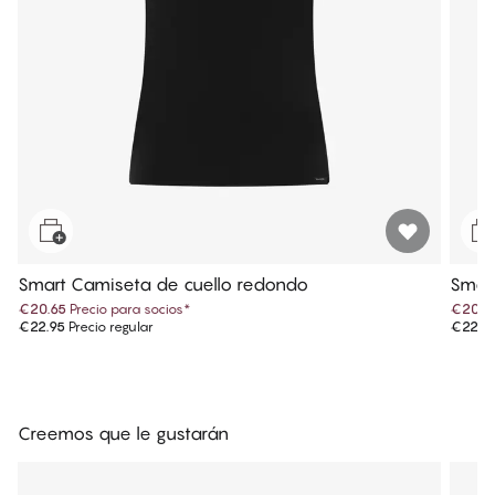
Smart Camiseta de cuello redondo
Smart
€20.65
Precio para socios
*
€20.6
€22.95
Precio regular
€22.9
Creemos que le gustarán