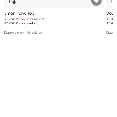
Smart Tank Top
Doubl
€17.95
Precio para socios
*
€13.4
€19.95
Precio regular
€14.9
Disponible en más colores
Disponi