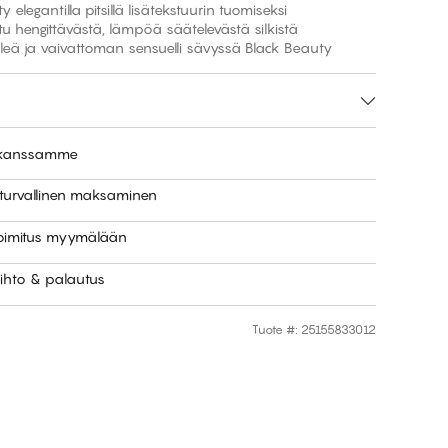
lty elegantilla pitsillä lisätekstuurin tuomiseksi
ttu hengittävästä, lämpöä säätelevästä silkistä
sileä ja vaivattoman sensuelli sävyssä Black Beauty
e kanssamme
 turvallinen maksaminen
toimitus myymälään
ihto & palautus
Tuote #
:
25155833012