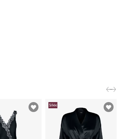
Silkki