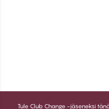
Tule Club Change -jäseneksi tän