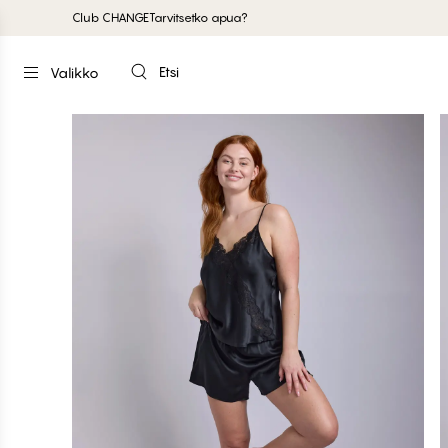
Club CHANGE
Tarvitsetko apua?
Etsi
Valikko