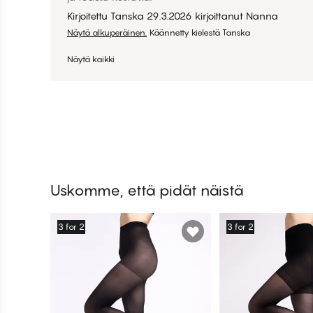
Kirjoitettu Tanska
29.3.2026
kirjoittanut
Nanna
Näytä alkuperäinen.
Käännetty kielestä Tanska
Näytä kaikki
Uskomme, että pidät näistä
3 for 2
3 for 2