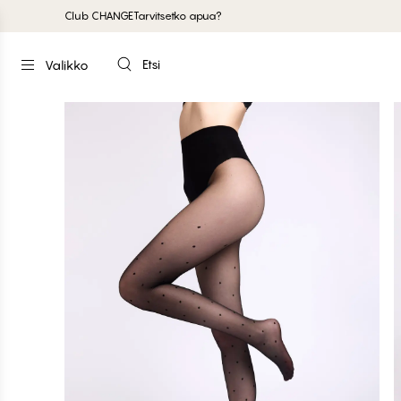
Club CHANGE
Tarvitsetko apua?
Etsi
Valikko