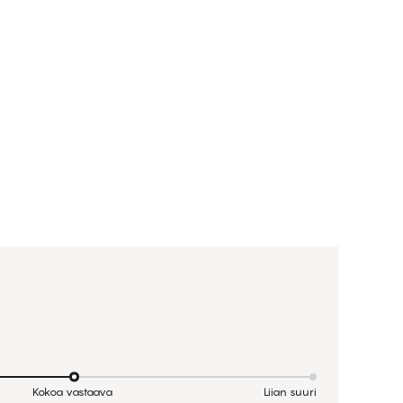
Kokoa vastaava
Liian suuri