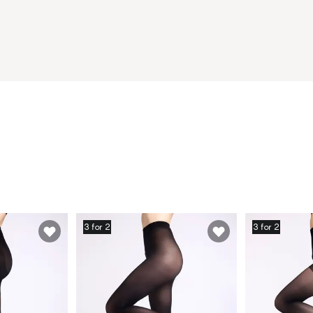
3 for 2
3 for 2