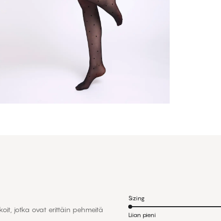
Sizing
oit, jotka ovat erittäin pehmeitä
Liian pieni