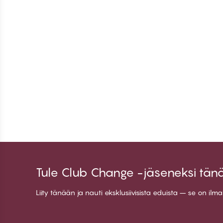
Tule Club Change -jäseneksi tän
Liity tänään ja nauti eksklusiivisista eduista – se on ilm