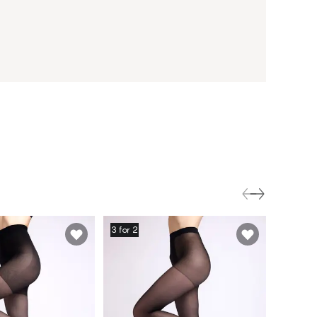
3 for 2
3 for 2