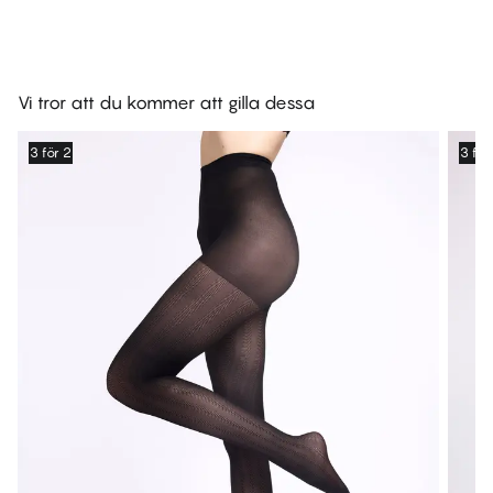
Vi tror att du kommer att gilla dessa
3 för 2
3 för