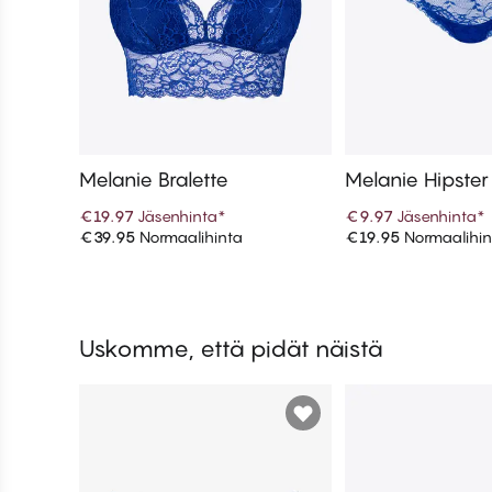
Melanie Bralette
Melanie Hipster
€19.97
Jäsenhinta
*
€9.97
Jäsenhinta
*
€39.95
Normaalihinta
€19.95
Normaalihin
Lisää ostoskoriin
Lisää ostos
Uskomme, että pidät näistä