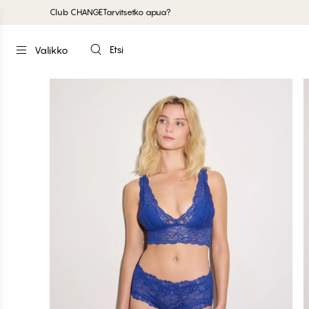
Club CHANGE
Tarvitsetko apua?
Etsi
Valikko