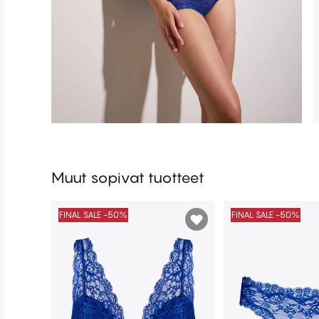
Muut sopivat tuotteet
FINAL SALE -50%
FINAL SALE -50%