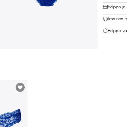
Helppo ja
Ilmainen 
Helppo va