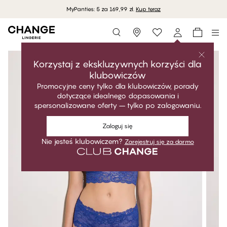
MyPanties: 5 za 169,99 zł.
Kup teraz
Storefinder
Korzystaj z ekskluzywnych korzyści dla
klubowiczów
Promocyjne ceny tylko dla klubowiczów, porady
dotyczące idealnego dopasowania i
spersonalizowane oferty – tylko po zalogowaniu.
Zaloguj się
Nie jesteś klubowiczem?
Zarejestruj się za darmo