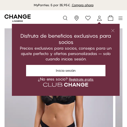
MyPanties: 5 por 35,95€.
Compra ahora
Storefinder
Disfruta de beneficios exclusivos para
socios
Precios exclusivos para socios, consejos para un
ajuste perfecto y ofertas personalizadas – solo
cuando inicias sesión.
Inicia sesión
¿No eres socio?
Regístrate gratis