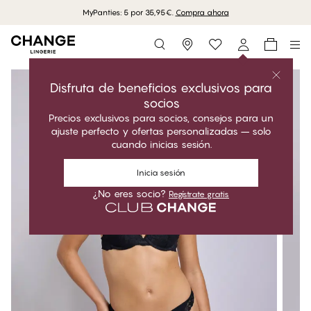
MyPanties: 5 por 35,95€.
Compra ahora
Storefinder
Disfruta de beneficios exclusivos para
socios
Precios exclusivos para socios, consejos para un
ajuste perfecto y ofertas personalizadas – solo
cuando inicias sesión.
Inicia sesión
¿No eres socio?
Regístrate gratis