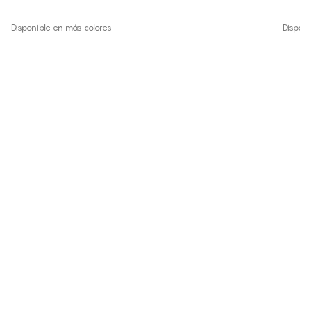
Disponible en más colores
Disponi