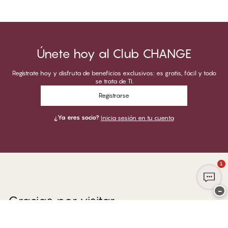
Únete hoy al Club CHANGE
Regístrate hoy y disfruta de beneficios exclusivos: es gratis, fácil y todo
se trata de TI.
Registrarse
¿Ya eres socio?
Inicia sesión en tu cuenta
1
−
Gracias por visitar
CHANGE Lingerie