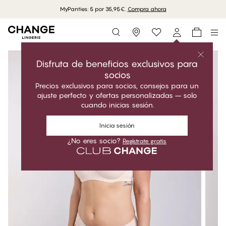
MyPanties: 5 por 35,95€.
Compra ahora
Storefinder
Disfruta de beneficios exclusivos para
socios
Precios exclusivos para socios, consejos para un
ajuste perfecto y ofertas personalizadas – solo
cuando inicias sesión.
Inicia sesión
¿No eres socio?
Regístrate gratis