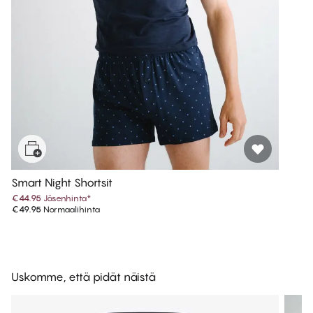
Smart Night Shortsit
€44.95
Jäsenhinta
*
€49.95
Normaalihinta
Uskomme, että pidät näistä