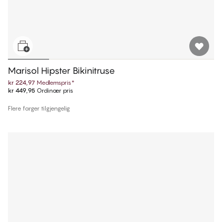
Marisol Hipster Bikinitruse
kr 224,97
Medlemspris
*
kr 449,95
Ordinær pris
Flere farger tilgjengelig