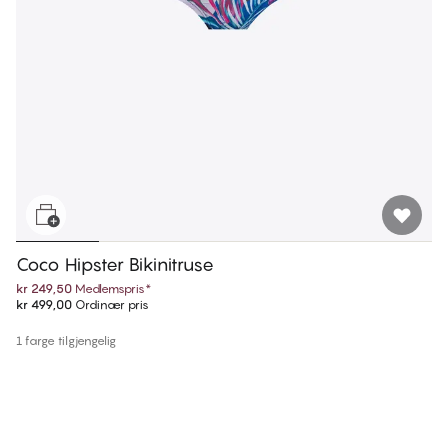
Coco Hipster Bikinitruse
kr 249,50
Medlemspris
*
kr 499,00
Ordinær pris
1 farge tilgjengelig