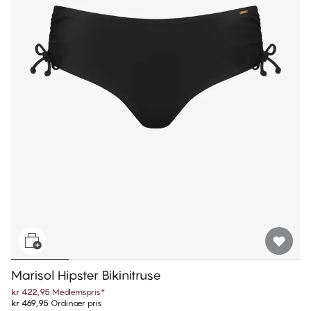
Marisol Hipster Bikinitruse
kr 422,95
Medlemspris
*
kr 469,95
Ordinær pris