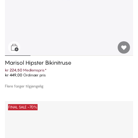
Marisol Hipster Bikinitruse
kr 224,50
Medlemspris
*
kr 449,00
Ordinær pris
Flere farger tilgjengelig
FINAL SALE -70%