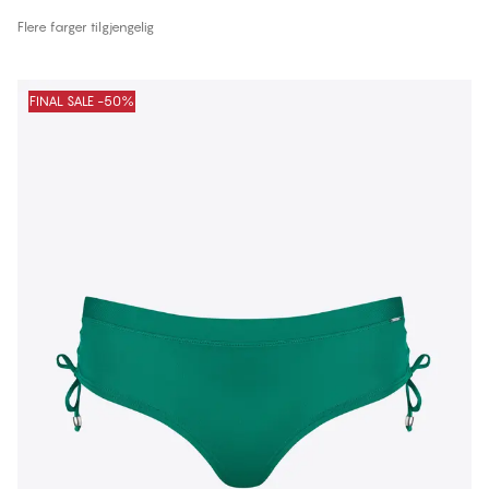
Flere farger tilgjengelig
FINAL SALE -50%