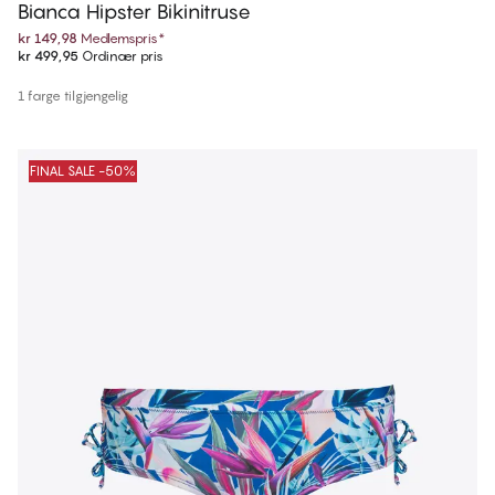
Bianca Hipster Bikinitruse
kr 149,98
Medlemspris
*
kr 499,95
Ordinær pris
1 farge tilgjengelig
FINAL SALE -50%