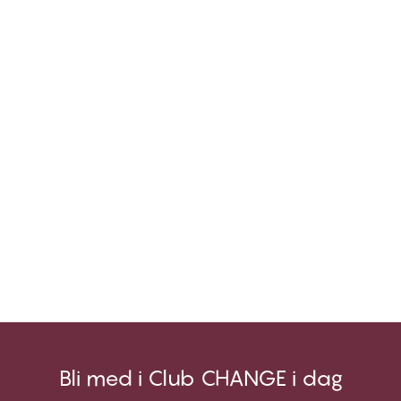
Bli med i Club CHANGE i dag